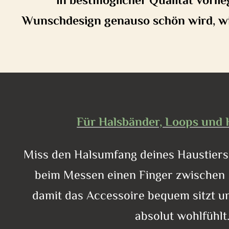
in bestmöglicher Qualität vorlie
Wunschdesign genauso schön wird, wie 
Für Halsbänder, Loops und 
Miss den Halsumfang deines Haustiers s
beim Messen einen Finger zwischen
damit das Accessoire bequem sitzt un
absolut wohlfühlt