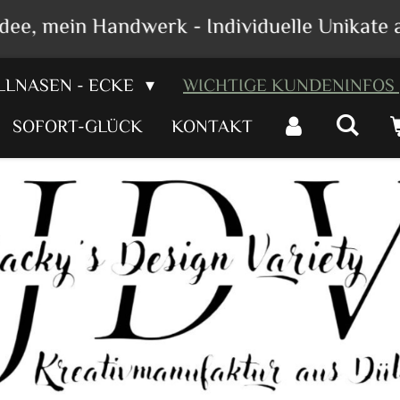
dee, mein Handwerk - Individuelle Unikate 
LLNASEN - ECKE
WICHTIGE KUNDENINFOS
SOFORT-GLÜCK
KONTAKT