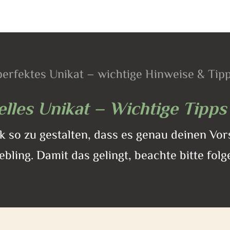
perfektes Unikat – wichtige Hinweise & Tip
elles Unikat – Wichtige Tipp
ck so zu gestalten, dass es genau deinen Vor
ebling. Damit das gelingt, beachte bitte fol