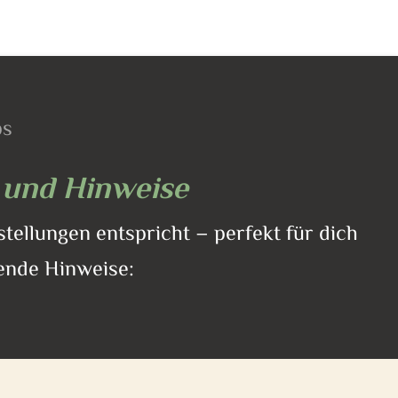
ps
s und Hinweise
stellungen entspricht – perfekt für dich
gende Hinweise: