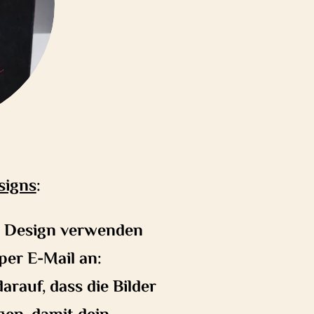
signs
:
es Design verwenden
 per E-Mail an:
darauf, dass die Bilder