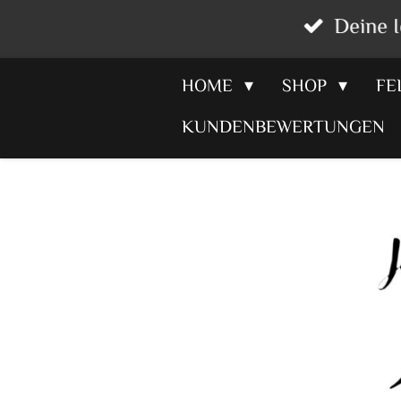
Deine I
Zum
Hauptinhalt
HOME
SHOP
FE
springen
KUNDENBEWERTUNGEN