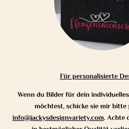
Für personalisierte De
Wenn du Bilder für dein individuell
möchtest, schicke sie mir bitte
info@j
ackysdesignvariety.com
. Achte 