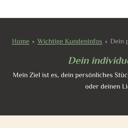
Home
»
Wichtige Kundeninfos
»
Dein 
Dein individu
Mein Ziel ist es, dein persönliches Stü
oder deinen Li