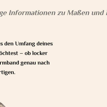
ge Informationen zu Maßen und 
ss den Umfang deines
öchtest – ob locker
 Armband genau nach
tigen.